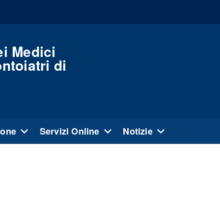
ei Medici
ntoiatri di
ione
Servizi Online
Notizie