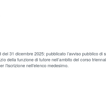
e
3 del 31 dicembre 2025: pubblicato l'avviso pubblico di se
izio della funzione di tutore nell’ambito del corso trien
per l'iscrizione nell'elenco medesimo.