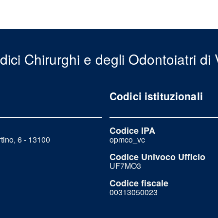
ici Chirurghi e degli Odontoiatri di V
Codici istituzionali
Codice IPA
tino, 6 - 13100
opmco_vc
Codice Univoco Ufficio
UF7MO3
Codice fiscale
00313050023