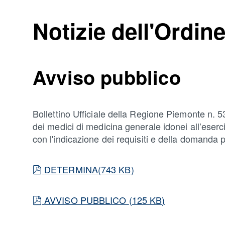
Notizie dell'Ordin
Avviso pubblico
Bollettino Ufficiale della Regione Piemonte n. 5
dei medici di medicina generale idonei all’eserc
con l'indicazione dei requisiti e della domanda 
pdf
DETERMINA
(
743 KB
)
pdf
AVVISO PUBBLICO
(
125 KB
)