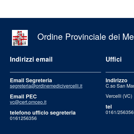
Ordine Provinciale dei Med
Indirizzi email
Uffici
Email Segreteria
Indirizzo
segreteria@ordinemedicivercelli.it
C.so San Mar
Email PEC
Vercelli (VC)
vc@cert.omceo.it
tel
telefono ufficio segreteria
0161/256356
0161256356