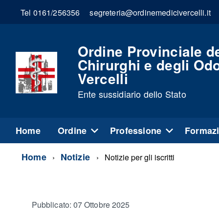
Tel 0161/256356
segreteria@ordinemedicivercelli.it
Ordine Provinciale d
Chirurghi e degli Odo
Vercelli
Ente sussidiario dello Stato
Home
Ordine
Professione
Formaz
Home
Notizie
Notizie per gli iscritti
Pubblicato: 07 Ottobre 2025