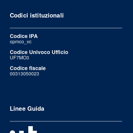
Codici istituzionali
Codice IPA
opmco_vc
Codice Univoco Ufficio
UF7MO3
Codice fiscale
00313050023
Linee Guida