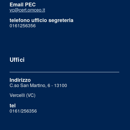
Email PEC
vc@cert.omceo.it
telefono ufficio segreteria
0161256356
Uffici
Indirizzo
C.so San Martino, 6 - 13100
Vercelli (VC)
tel
0161/256356